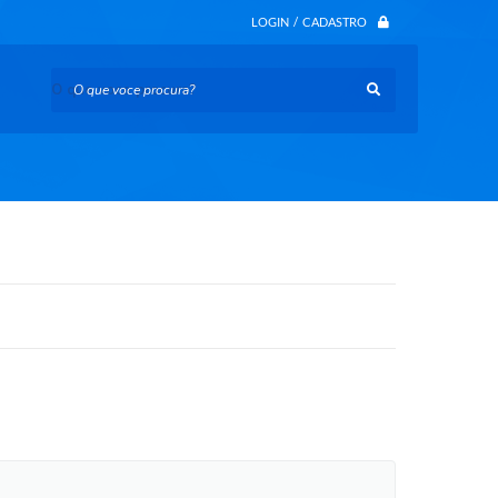
LOGIN / CADASTRO
O que voce procura?