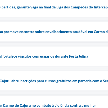
 partidas, garante vaga na final da Liga dos Campeões do Intercap
sa promove encontro sobre envelhecimento saudável em Carmo d
 fortalece vínculos com usuários durante Festa Julina
ajuru abre inscrições para cursos gratuitos em parceria com o Sen
zar Carmo do Cajuru no combate à violência contra a mulher