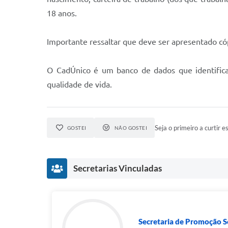
18 anos.
Importante ressaltar que deve ser apresentado c
O CadÚnico é um banco de dados que identifica f
qualidade de vida.
Seja o primeiro a curtir es
GOSTEI
NÃO GOSTEI
Secretarias Vinculadas
Secretaria de Promoção So