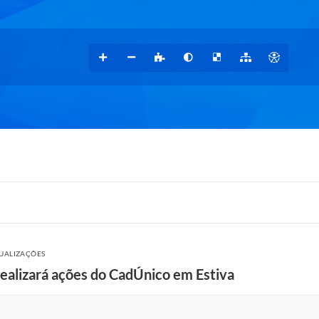
SUALIZAÇÕES
realizará ações do CadÚnico em Estiva