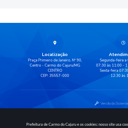
Localização
Atendim
Praça Primeiro de Janeiro, Nº 90,
Segunda-feira a 
Centro - Carmo do Cajuru/MG
07:30 às 11:00 - 1
CENTRO
Sexta-feira 07:3
CEP: 35557-000
12:30 às 
Versão do Sistema
Prefeitura de Carmo do Cajuru e os cookies: nosso site usa c