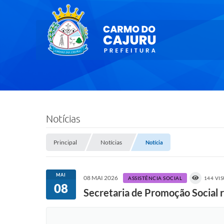
Notícias
Principal
Notícias
Notícia
MAI
08 MAI 2026
ASSISTÊNCIA SOCIAL
144 VI
08
Secretaria de Promoção Social 