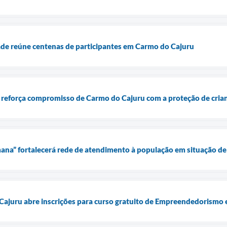
ade reúne centenas de participantes em Carmo do Cajuru
 reforça compromisso de Carmo do Cajuru com a proteção de crian
ana” fortalecerá rede de atendimento à população em situação d
Cajuru abre inscrições para curso gratuito de Empreendedorismo