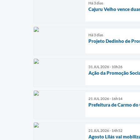
Há 3 dias
Cajuru Velho vence duas
Há 3 dias
Projeto Dedinho de Pro
31 JUL 2026 - 10h26
Ação da Promoção Social
21 JUL 2026 - 16h14
Prefeitura de Carmo do C
21 JUL 2026 - 14h52
Agosto Lilás vai mobili