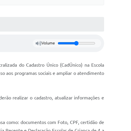
Volume
tralizada do Cadastro Único (CadÚnico) na Escola
cesso aos programas sociais e ampliar o atendimento
erão realizar o cadastro, atualizar informações e
asa como: documentos com Foto, CPF, certidão de
ia Recente e Declaração Escolar de Criança de 4 a