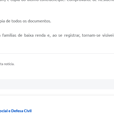
ópia de todos os documentos.
amílias de baixa renda e, ao se registrar, tornam-se visíve
ta notícia.
cial e Defesa Civil