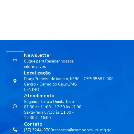
Newsletter
Clique para Receber nossos
informativos
Localização
Praça Primeiro de Janeiro, Nº 90,
CEP: 35557-000
Centro - Carmo do Cajuru/MG
CENTRO
Atendimento
Segunda-feira a Quinta-feira
07:30 às 11:00 - 12:30 às 17:00
Sexta-feira 07:30 às 11:00 -
12:30 às 16:00
Contato
(37) 3244-0700
recepcao@carmodocajuru.mg.go