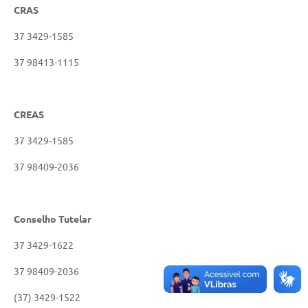
CRAS
37 3429-1585
37 98413-1115
CREAS
37 3429-1585
37 98409-2036
Conselho Tutelar
37 3429-1622
37 98409-2036
(37) 3429-1522