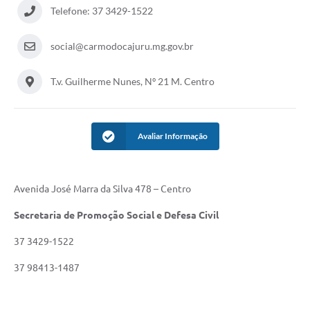
Telefone: 37 3429-1522
social@carmodocajuru.mg.gov.br
T.v. Guilherme Nunes, Nº 21 M. Centro
Avaliar Informação
Avenida José Marra da Silva 478 – Centro
Secretaria de Promoção Social e Defesa Civil
37 3429-1522
37 98413-1487