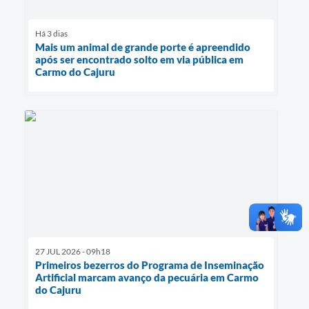
Há 3 dias
Mais um animal de grande porte é apreendido
após ser encontrado solto em via pública em
Carmo do Cajuru
27 JUL 2026 - 09h18
Primeiros bezerros do Programa de Inseminação
Artificial marcam avanço da pecuária em Carmo
do Cajuru