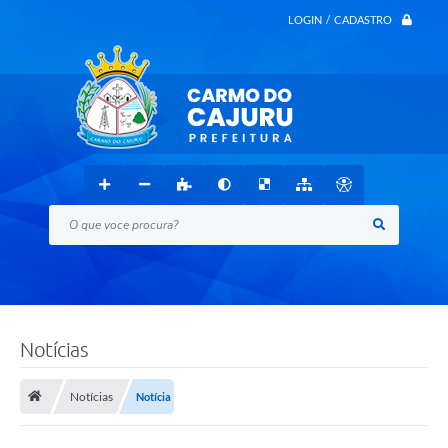
LOGIN / CADASTRO
O que voce procura?
Notícias
Notícias
Notícia