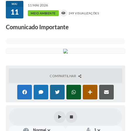
MAI
11 MAI 2026
11
MEIO AMBIENTE
249 VISUALIZAÇÕES
Comunicado Importante
COMPARTILHAR