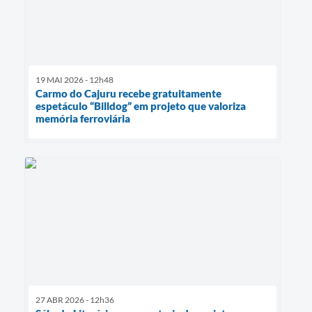
19 MAI 2026 - 12h48
Carmo do Cajuru recebe gratuitamente
espetáculo “Billdog” em projeto que valoriza
memória ferroviária
27 ABR 2026 - 12h36