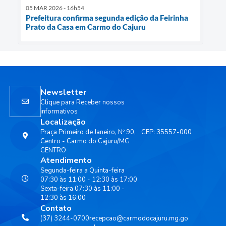
05 MAR 2026 - 16h54
Prefeitura confirma segunda edição da Feirinha
Prato da Casa em Carmo do Cajuru
Newsletter
Clique para Receber nossos
informativos
Localização
Praça Primeiro de Janeiro, Nº 90,
CEP: 35557-000
Centro - Carmo do Cajuru/MG
CENTRO
Atendimento
Segunda-feira a Quinta-feira
07:30 às 11:00 - 12:30 às 17:00
Sexta-feira 07:30 às 11:00 -
12:30 às 16:00
Contato
(37) 3244-0700
recepcao@carmodocajuru.mg.go