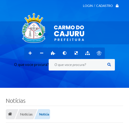
LOGIN / CADASTRO
O que voce procura?
Notícias
Notícias
Notícia