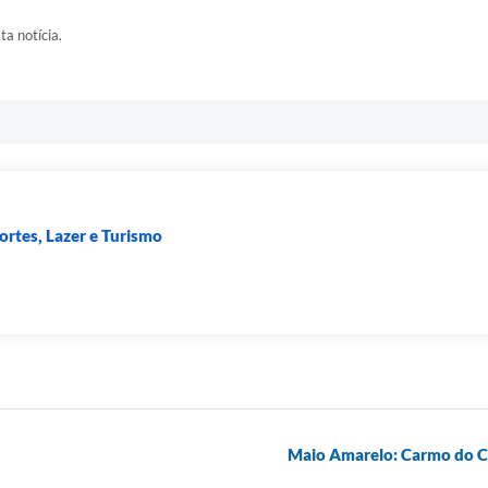
ta notícia.
portes, Lazer e Turismo
Maio Amarelo: Carmo do Caj