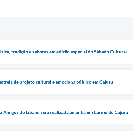
ica, tradição e sabores em edição especial do Sábado Cultural
estreia de projeto cultural e emociona público em Cajuru
ca Amigos do Líbano será realizada amanhã em Carmo do Cajuru