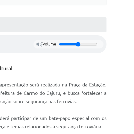
Volume
tural .
presentação será realizada na Praça da Estação,
refeitura de Carmo do Cajuru, e busca fortalecer a
ção sobre segurança nas ferrovias.
derá participar de um bate-papo especial com os
ça e temas relacionados à segurança ferroviária.