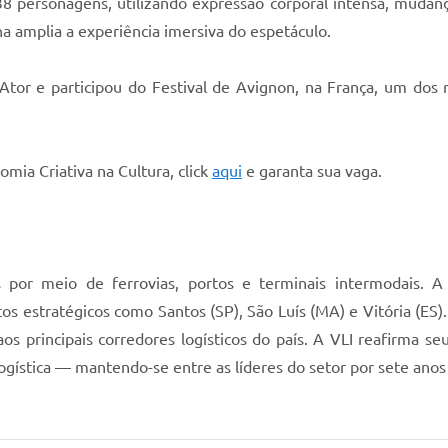
8 personagens, utilizando expressão corporal intensa, mudanç
a amplia a experiência imersiva do espetáculo.
r e participou do Festival de Avignon, na França, um dos mai
omia Criativa na Cultura, click
aqui
e garanta sua vaga.
os por meio de ferrovias, portos e terminais intermodais. 
os estratégicos como Santos (SP), São Luís (MA) e Vitória (ES)
s principais corredores logísticos do país. A VLI reafirma se
ogística — mantendo-se entre as líderes do setor por sete anos