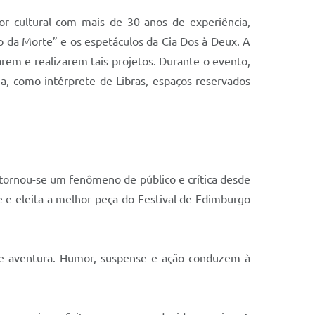
or cultural com mais de 30 anos de experiência,
o da Morte” e os espetáculos da Cia Dos à Deux. A
arem e realizarem tais projetos. Durante o evento,
ia, como intérprete de Libras, espaços reservados
 tornou-se um fenômeno de público e crítica desde
e e eleita a melhor peça do Festival de Edimburgo
 de aventura. Humor, suspense e ação conduzem à