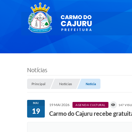
Notícias
Principal
Notícias
Notícia
MAI
19 MAI 2026
AGENDA CULTURAL
147 VIS
19
Carmo do Cajuru recebe gratuit