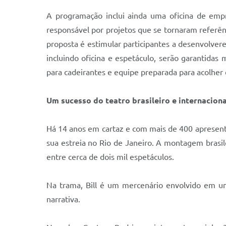
A programação inclui ainda uma oficina de empr
responsável por projetos que se tornaram referên
proposta é estimular participantes a desenvolvere
incluindo oficina e espetáculo, serão garantidas
para cadeirantes e equipe preparada para acolher 
Um sucesso do teatro brasileiro e internaciona
Há 14 anos em cartaz e com mais de 400 apresenta
sua estreia no Rio de Janeiro. A montagem brasil
entre cerca de dois mil espetáculos.
Na trama, Bill é um mercenário envolvido em um
narrativa.