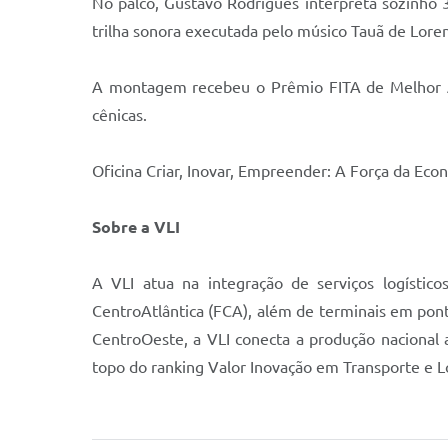
No palco, Gustavo Rodrigues interpreta sozinho 3
trilha sonora executada pelo músico Tauã de Loren
A montagem recebeu o Prêmio FITA de Melhor Ato
cênicas.
Oficina Criar, Inovar, Empreender: A Força da Econ
Sobre a VLI
A VLI atua na integração de serviços logístic
CentroAtlântica (FCA), além de terminais em pont
CentroOeste, a VLI conecta a produção nacional ao
topo do ranking Valor Inovação em Transporte e L