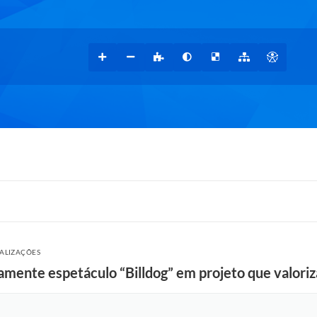
UALIZAÇÕES
amente espetáculo “Billdog” em projeto que valoriz