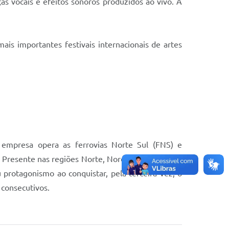
as vocais e efeitos sonoros produzidos ao vivo. A
s importantes festivais internacionais de artes
A empresa opera as ferrovias Norte Sul (FNS) e
. Presente nas regiões Norte, Nordeste, Sudeste e
u protagonismo ao conquistar, pela terceira vez, o
 consecutivos.