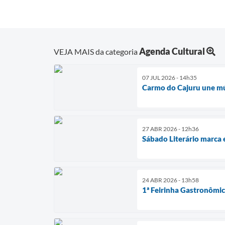
Agenda Cultural
VEJA MAIS da categoria
07 JUL 2026 - 14h35
Carmo do Cajuru une mús
27 ABR 2026 - 12h36
Sábado Literário marca 
24 ABR 2026 - 13h58
1ª Feirinha Gastronômi