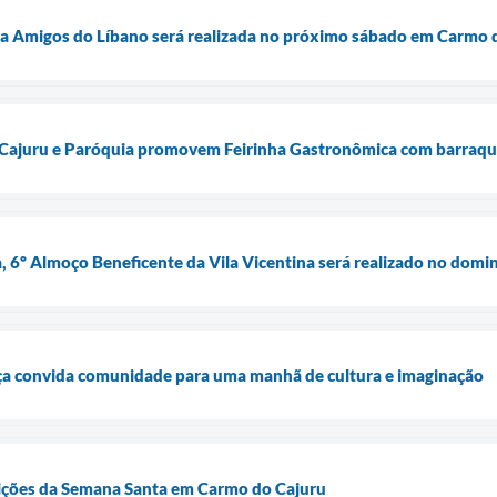
ca Amigos do Líbano será realizada no próximo sábado em Carmo 
 Cajuru e Paróquia promovem Feirinha Gastronômica com barraque
, 6º Almoço Beneficente da Vila Vicentina será realizado no domi
aça convida comunidade para uma manhã de cultura e imaginação
dições da Semana Santa em Carmo do Cajuru