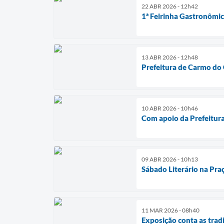
22 ABR 2026 - 12h42
1ª Feirinha Gastronômi
13 ABR 2026 - 12h48
Prefeitura de Carmo do
10 ABR 2026 - 10h46
Com apoio da Prefeitura
09 ABR 2026 - 10h13
Sábado Literário na Pr
11 MAR 2026 - 08h40
Exposição conta as tra