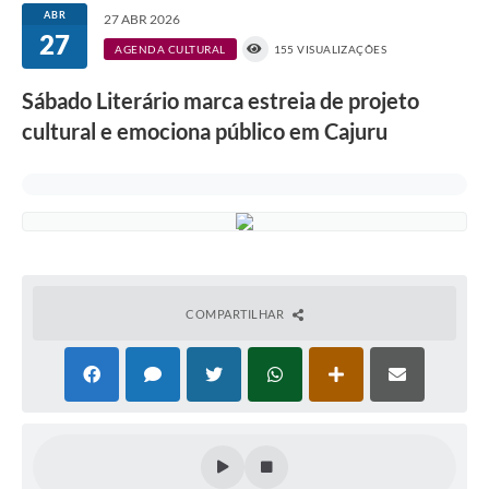
ABR
27 ABR 2026
27
AGENDA CULTURAL
155 VISUALIZAÇÕES
Sábado Literário marca estreia de projeto
cultural e emociona público em Cajuru
COMPARTILHAR