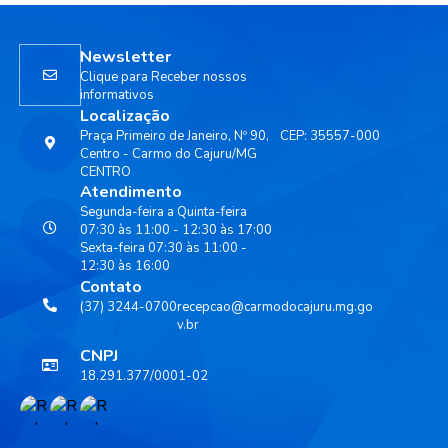
Newsletter
Clique para Receber nossos
informativos
Localização
Praça Primeiro de Janeiro, Nº 90,
CEP: 35557-000
Centro - Carmo do Cajuru/MG
CENTRO
Atendimento
Segunda-feira a Quinta-feira
07:30 às 11:00 - 12:30 às 17:00
Sexta-feira 07:30 às 11:00 -
12:30 às 16:00
Contato
(37) 3244-0700
recepcao@carmodocajuru.mg.go
v.br
CNPJ
18.291.377/0001-02