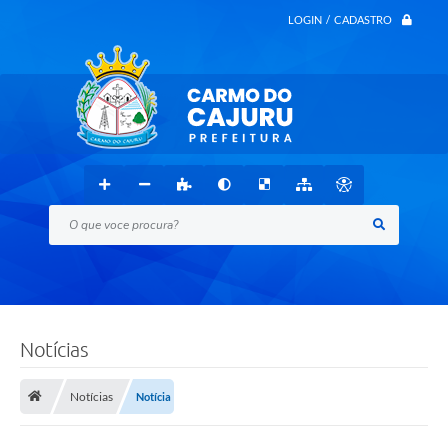
LOGIN / CADASTRO
O que voce procura?
Notícias
Notícias
Notícia