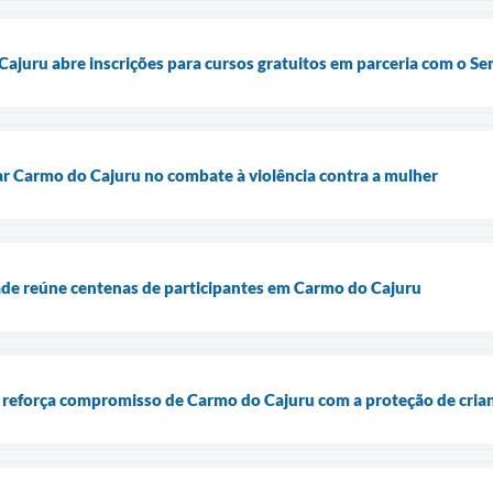
ajuru abre inscrições para cursos gratuitos em parceria com o Sen
zar Carmo do Cajuru no combate à violência contra a mulher
ade reúne centenas de participantes em Carmo do Cajuru
 reforça compromisso de Carmo do Cajuru com a proteção de crian