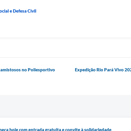
cial e Defesa Civil
 amistosos no Poliesportivo
Expedição Rio Pará Vivo 20
ça hoje com entrada gratuita e convite à solidariedade