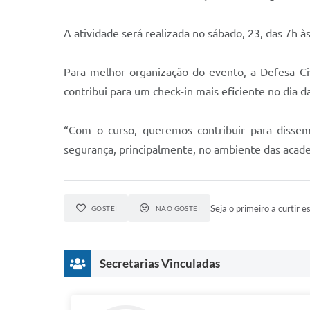
A atividade será realizada no sábado, 23, das 7h à
Para melhor organização do evento, a Defesa Civ
contribui para um check-in mais eficiente no dia da
“Com o curso, queremos contribuir para dissem
segurança, principalmente, no ambiente das academi
Seja o primeiro a curtir es
GOSTEI
NÃO GOSTEI
Secretarias Vinculadas