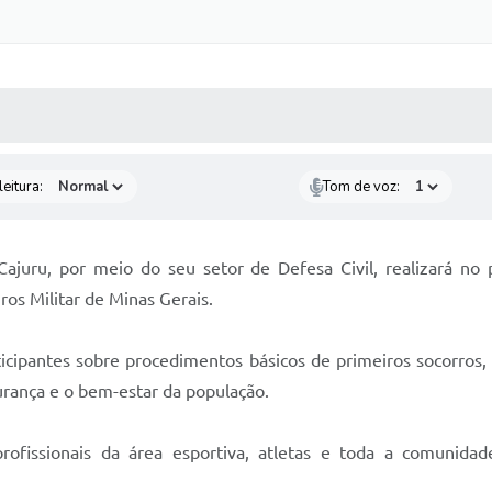
 MÍDIAS
RECEBA NOTÍCIAS
eitura:
Tom de voz:
ajuru, por meio do seu setor de Defesa Civil, realizará no
os Militar de Minas Gerais.
ticipantes sobre procedimentos básicos de primeiros socorros,
urança e o bem-estar da população.
ofissionais da área esportiva, atletas e toda a comunida