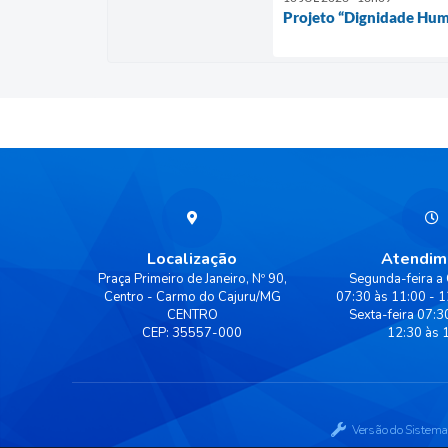
Projeto “Dignidade Hum
Localização
Atendim
Praça Primeiro de Janeiro, Nº 90,
Segunda-feira a 
Centro - Carmo do Cajuru/MG
07:30 às 11:00 - 1
CENTRO
Sexta-feira 07:3
CEP: 35557-000
12:30 às 
Versão do Sistema