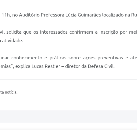
s 11h, no Auditório Professora Lúcia Guimarães localizado na Ru
il solicita que os interessados confirmem a inscrição por m
 atividade.
inar conhecimento e práticas sobre ações preventivas e ate
as”, explica Lucas Restier – diretor da Defesa Civil.
ta notícia.