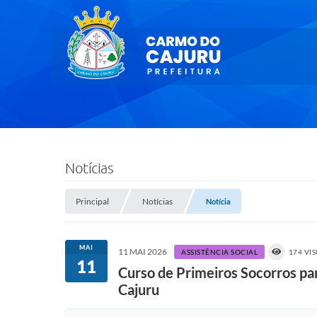
Notícias
Principal
Notícias
Notícia
MAI
11 MAI 2026
ASSISTÊNCIA SOCIAL
174 VI
11
Curso de Primeiros Socorros par
Cajuru