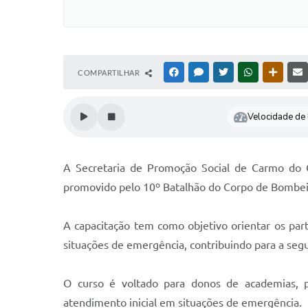
COMPARTILHAR
FACEBOOK
MESSENGER
TWITTER
WHATSAPP
OUTRAS
Velocidade de l
A Secretaria de Promoção Social de Carmo do C
promovido pelo 10º Batalhão do Corpo de Bombeir
A capacitação tem como objetivo orientar os par
situações de emergência, contribuindo para a seg
O curso é voltado para donos de academias, pr
atendimento inicial em situações de emergência.