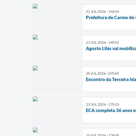
21 JUL 2026 - 16h14
Prefeitura de Carmo do C
21 JUL 2026 - 14h52
Agosto Lilás vai mobili
20 JUL 2026 - 07h49
Encontro da Terceira Id
13 JUL 2026 - 17h13
ECA completa 36 anos e
10 JUL 2026 - 13h09