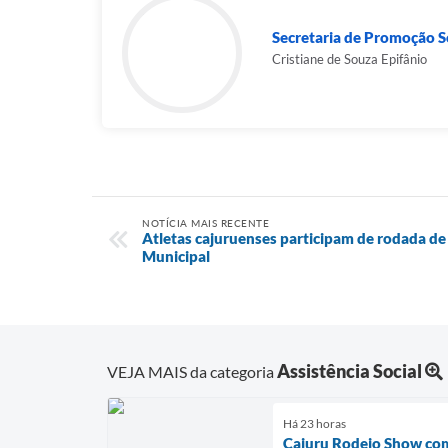
Secretaria de Promoção So
Cristiane de Souza Epifânio
NOTÍCIA MAIS RECENTE
Atletas cajuruenses participam de rodada de
Municipal
Assistência Social
VEJA MAIS da categoria
Há 23 horas
Cajuru Rodeio Show come