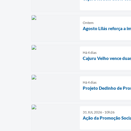
Ontem
Agosto Lilás reforça a 
Há 4 dias
Cajuru Velho vence duas
Há 4 dias
Projeto Dedinho de Pro
31 JUL 2026 - 10h26
Ação da Promoção Social