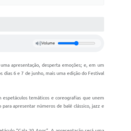
Volume
m uma apresentação, desperta emoções; e, em um
 dias 6 e 7 de junho, mais uma edição do Festival
m espetáculos temáticos e coreografias que unem
co para apresentar números de balé clássico, jazz e
petáculo “Gala 20 Anos”. A apresentação será uma