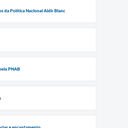
s da Política Nacional Aldir Blanc
 pela PNAB
a
tórias e encantamento