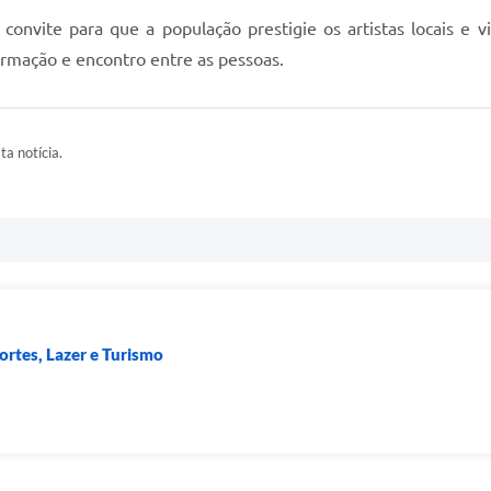
onvite para que a população prestigie os artistas locais e v
rmação e encontro entre as pessoas.
ta notícia.
portes, Lazer e Turismo