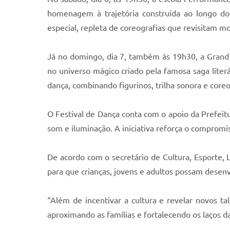
homenagem à trajetória construída ao longo do
especial, repleta de coreografias que revisitam 
Já no domingo, dia 7, também às 19h30, a Grand 
no universo mágico criado pela famosa saga lite
dança, combinando figurinos, trilha sonora e coreo
O Festival de Dança conta com o apoio da Prefeitur
som e iluminação. A iniciativa reforça o compromis
De acordo com o secretário de Cultura, Esporte, 
para que crianças, jovens e adultos possam desenvo
“Além de incentivar a cultura e revelar novos t
aproximando as famílias e fortalecendo os laços d