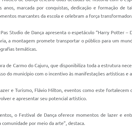
s anos, marcada por conquistas, dedicação e formação de t
momentos marcantes da escola e celebram a força transformadora
Pas Studio de Dança apresenta o espetáculo “Harry Potter – 
rária, a montagem promete transportar o público para um mund
grafias temáticas.
a de Carmo do Cajuru, que disponibiliza toda a estrutura neces
so do município com o incentivo às manifestações artísticas e a 
Lazer e Turismo, Flávio Milton, eventos como este fortalecem o
lver e apresentar seu potencial artístico.
alentos, o Festival de Dança oferece momentos de lazer e en
a comunidade por meio da arte”, destaca.