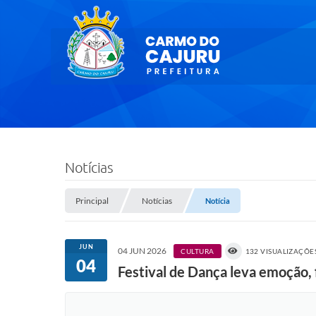
Notícias
Principal
Notícias
Notícia
JUN
04 JUN 2026
CULTURA
132 VISUALIZAÇÕE
04
Festival de Dança leva emoção, 