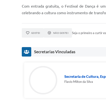
Com entrada gratuita, o Festival de Dança é um c
celebrando a cultura como instrumento de transfo
Seja o primeiro a curtir es
GOSTEI
NÃO GOSTEI
Secretarias Vinculadas
Secretaria de Cultura, Es
Flavio Milton da Silva