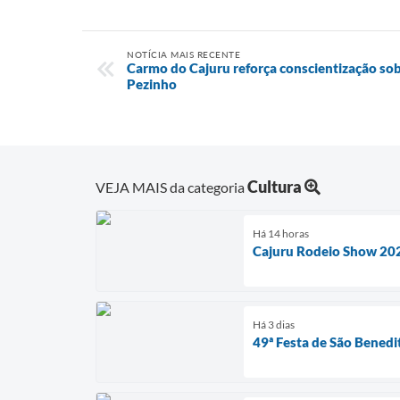
NOTÍCIA MAIS RECENTE
Carmo do Cajuru reforça conscientização sob
Pezinho
Cultura
VEJA MAIS da categoria
Há 14 horas
Cajuru Rodeio Show 202
Há 3 dias
49ª Festa de São Benedi