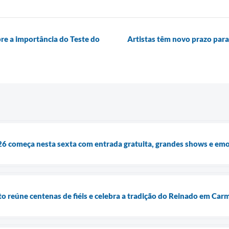
re a importância do Teste do
Artistas têm novo prazo para 
6 começa nesta sexta com entrada gratuita, grandes shows e em
to reúne centenas de fiéis e celebra a tradição do Reinado em Car