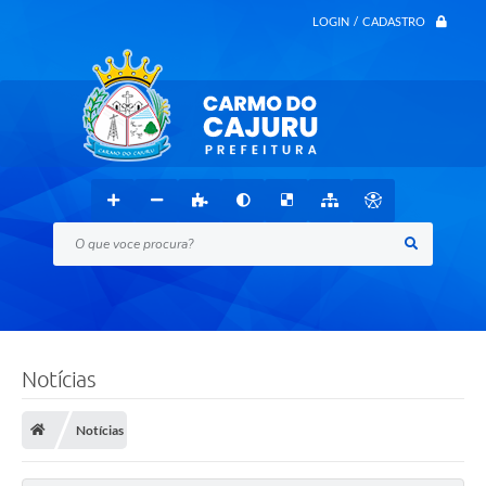
LOGIN / CADASTRO
O que voce procura?
Notícias
Notícias