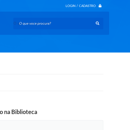
LOGIN / CADASTRO
O que voce procura?
o na Biblioteca