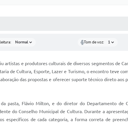
 MÍDIAS
RECEBA NOTÍCIAS
eitura:
Tom de voz:
niu artistas e produtores culturais de diversos segmentos de Ca
aria de Cultura, Esporte, Lazer e Turismo, o encontro teve com
elaboração das propostas e oferecer suporte técnico direto aos 
a pasta, Flávio Milton, e do diretor do Departamento de C
idente do Conselho Municipal de Cultura. Durante a apresenta
itos específicos de cada categoria, a forma correta de pree