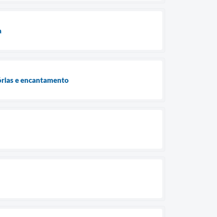
a
tórias e encantamento