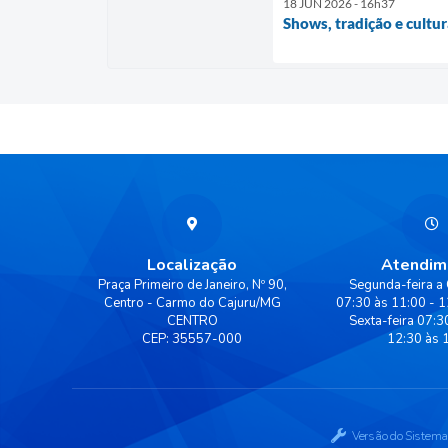
18 JUN 2026 - 16h37
Shows, tradição e cultu
Localização
Atendim
Praça Primeiro de Janeiro, Nº 90,
Segunda-feira a 
Centro - Carmo do Cajuru/MG
07:30 às 11:00 - 1
CENTRO
Sexta-feira 07:3
CEP: 35557-000
12:30 às 
Versão do Sistema