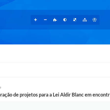
S
oração de projetos para a Lei Aldir Blanc em encontr