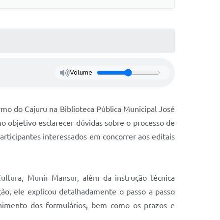
Volume
rmo do Cajuru na Biblioteca Pública Municipal José
o objetivo esclarecer dúvidas sobre o processo de
participantes interessados em concorrer aos editais
ultura, Munir Mansur, além da instrução técnica
ção, ele explicou detalhadamente o passo a passo
nchimento dos formulários, bem como os prazos e