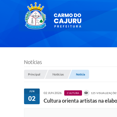
Notícias
Principal
Notícias
Notícia
JUN
02 JUN 2026
CULTURA
125 VISUALIZAÇÕE
02
Cultura orienta artistas na elab