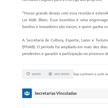
“Nosso grande desejo com essa reunião é estender 
Lei Aldir Blanc. Esse incentivo é uma engrenag
bonitos e inovadores vão nascer, e quem ganha com
A Secretaria de Cultura, Esporte, Lazer e Turism
(PNAB). O período foi ampliado em mais dez dias. 
pendentes e garantir a participação no processo de
Seja o primeiro a curtir es
GOSTEI
NÃO GOSTEI
Secretarias Vinculadas