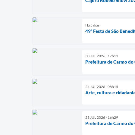
Cajuru Rodeio Show 202
Há 5 dias
49ª Festa de São Benedi
30 JUL 2026 - 17h11
Prefeitura de Carmo do C
24 JUL 2026 - 08h15
Arte, cultura e cidadan
23 JUL 2026 - 16h29
Prefeitura de Carmo do 