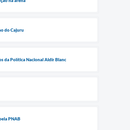
oção na arena
mo do Cajuru
s da Política Nacional Aldir Blanc
 pela PNAB