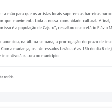
a mão para que os artistas locais superem as barreiras burocr
em que movimenta toda a nossa comunidade cultural. Afinal, 
 isso é a população de Cajuru”, ressaltou o secretário Flávio M
o anunciou, na última semana, a prorrogação do prazo de inscri
Com a mudança, os interessados terão até as 15h do dia 8 de ju
 incentivo à cultura no município.
ta notícia.