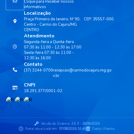
Clique para Receber nossos
informativos
Localização
Praça Primeiro de Janeiro, Nº 90,
CEP: 35557-000
Centro - Carmo do Cajuru/MG
CENTRO
Atendimento
Segunda-feira a Quinta-feira
07:30 às 11:00 - 12:30 às 17:00
Sexta-feira 07:30 às 11:00 -
12:30 às 16:00
Contato
(37) 3244-0700
recepcao@carmodocajuru.mg.go
v.br
CNPJ
18.291.377/0001-02
Versão do Sistema:
3.5.3 - 19/06/2026
Portal atualizado em:
07/08/2026 16:46
Dados Abertos