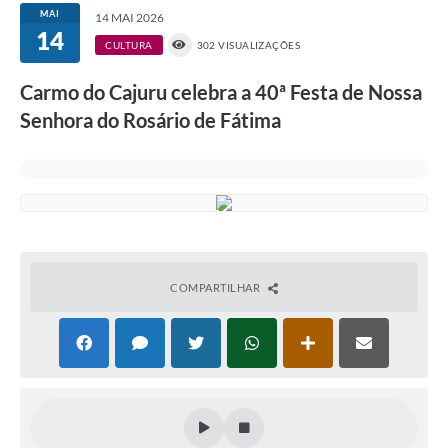
MAI
14 MAI 2026
14
CULTURA
302 VISUALIZAÇÕES
Carmo do Cajuru celebra a 40ª Festa de Nossa
Senhora do Rosário de Fátima
COMPARTILHAR