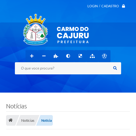
LOGIN / CADASTRO
O que voce procura?
Notícias
Notícias
Notícia