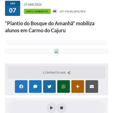
ABR
07 ABR 2026
07
MEIO AMBIENTE
137 VISUALIZAÇÕES
“Plantio do Bosque do Amanhã” mobiliza
alunos em Carmo do Cajuru
COMPARTILHAR