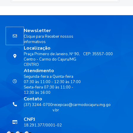
Newsletter
Clique para Receber nossos
informativos
Localização
Praça Primeiro de Janeiro, Nº 90,
CEP: 35557-000
Centro - Carmo do Cajuru/MG
CENTRO
Atendimento
Segunda-feira a Quinta-feira
07:30 às 11:00 - 12:30 às 17:00
Sexta-feira 07:30 às 11:00 -
12:30 às 16:00
Contato
(37) 3244-0700
recepcao@carmodocajuru.mg.go
v.br
CNPJ
18.291.377/0001-02