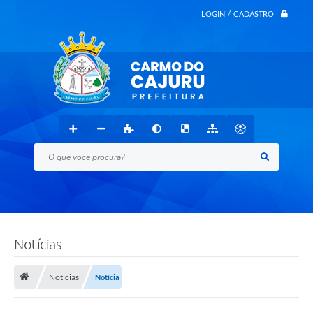
LOGIN / CADASTRO
O que voce procura?
Notícias
Notícias
Notícia