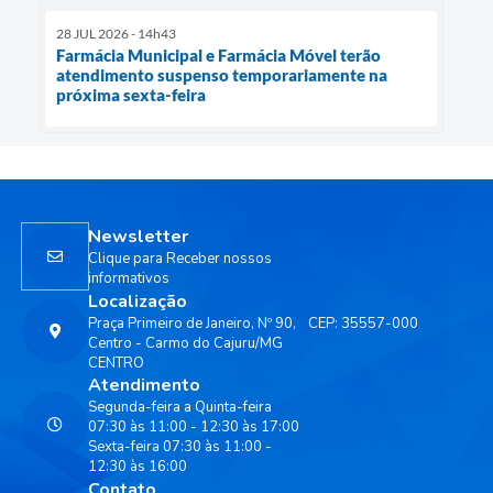
28 JUL 2026 - 14h43
Farmácia Municipal e Farmácia Móvel terão
atendimento suspenso temporariamente na
próxima sexta-feira
Newsletter
Clique para Receber nossos
informativos
Localização
Praça Primeiro de Janeiro, Nº 90,
CEP: 35557-000
Centro - Carmo do Cajuru/MG
CENTRO
Atendimento
Segunda-feira a Quinta-feira
07:30 às 11:00 - 12:30 às 17:00
Sexta-feira 07:30 às 11:00 -
12:30 às 16:00
Contato