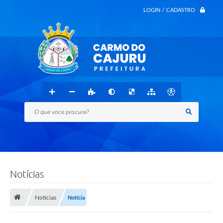
LOGIN / CADASTRO
O que voce procura?
Notícias
Notícias
Notícia