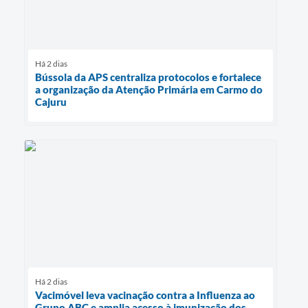
Há 2 dias
Bússola da APS centraliza protocolos e fortalece
a organização da Atenção Primária em Carmo do
Cajuru
Há 2 dias
Vacimóvel leva vacinação contra a Influenza ao
Grupo ABC e amplia acesso à imunização dos