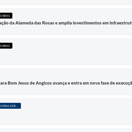
 OBRAS
tação da Alameda das Rosas e amplia investimentos em infraestru
 OBRAS
ara Bom Jesus de Angicos avança e entra em nova fase de execuç
PROCURADORIA GERAL DO MUNICÍPIO