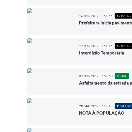
16 JUN 2026 - 15H55
SETOR DE
Prefeitura inicia pavimen
12 JUN 2026 - 15H15
SETOR DE
Interdição Temporária
01 JUN 2026 - 16H50
SAÚDE
Asfaltamento da estrada p
28 MAI 2026 - 11H18
NOTA À POPULAÇÃO