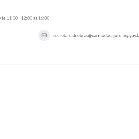
 às 11:00 - 12:00 às 16:00
secretariadeobras@carmodocajuru.mg.gov.