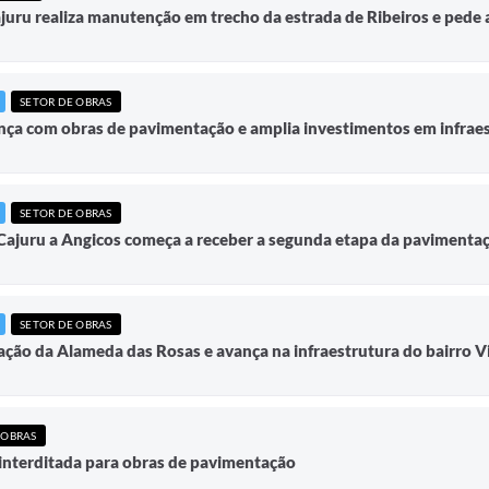
juru realiza manutenção em trecho da estrada de Ribeiros e pede 
SETOR DE OBRAS
nça com obras de pavimentação e amplia investimentos em infrae
SETOR DE OBRAS
Cajuru a Angicos começa a receber a segunda etapa da pavimentaç
SETOR DE OBRAS
ação da Alameda das Rosas e avança na infraestrutura do bairro V
 OBRAS
interditada para obras de pavimentação