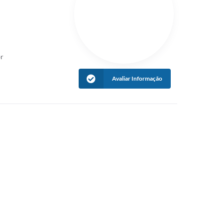
br
Avaliar Informação