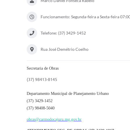
Marco Daniel Fonseca Rabelo
Funcionamento: Segunda-feira a Sexta-feira 07:00
Telefone: (37) 3429-1452
Rua José Demétrio Coelho
Secretaria de Obras
(37) 98413-8145
Departamento Municipal de Planejamento Urbano
(37) 3429-1452
(37) 98408-5040
obras@carmodocajuru.mg.gov.br