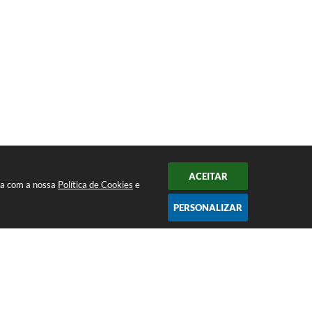
ACEITAR
rda com a nossa
Política de Cookies
e
PERSONALIZAR