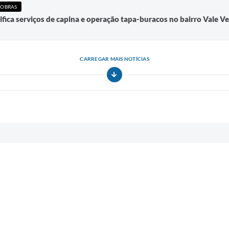
 OBRAS
ifica serviços de capina e operação tapa-buracos no bairro Vale V
CARREGAR MAIS NOTÍCIAS