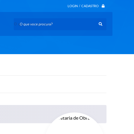
LOGIN / CADASTRO
O que voce procura?