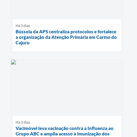
Há 3 dias
Bússola da APS centraliza protocolos e fortalece
a organização da Atenção Primária em Carmo do
Cajuru
Há 3 dias
Vacimóvel leva vacinação contra a Influenza ao
Grupo ABC e amplia acesso à imunização dos