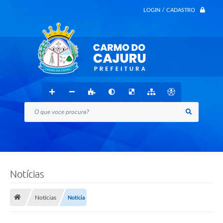
LOGIN / CADASTRO
O que voce procura?
Notícias
Notícias
Notícia