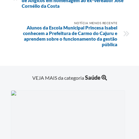
de Angicos em homenagem ao ex-vereador José
Cornélio da Costa
NOTÍCIA MENOS RECENTE
Alunos da Escola Municipal Princesa Isabel
conhecem a Prefeitura de Carmo do Cajuru e
aprendem sobre o funcionamento da gestão
pública
Saúde
VEJA MAIS da categoria