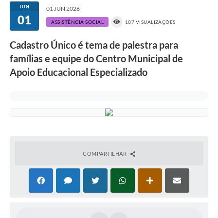
JUN
01 JUN 2026
01
ASSISTÊNCIA SOCIAL
107 VISUALIZAÇÕES
Cadastro Único é tema de palestra para
famílias e equipe do Centro Municipal de
Apoio Educacional Especializado
COMPARTILHAR