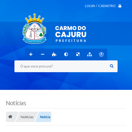
LOGIN / CADASTRO
O que voce procura?
Notícias
Notícias
Notícia