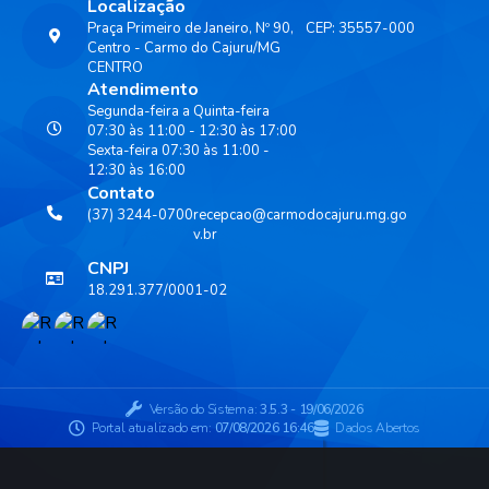
Localização
Praça Primeiro de Janeiro, Nº 90,
CEP: 35557-000
Centro - Carmo do Cajuru/MG
CENTRO
Atendimento
Segunda-feira a Quinta-feira
07:30 às 11:00 - 12:30 às 17:00
Sexta-feira 07:30 às 11:00 -
12:30 às 16:00
Contato
(37) 3244-0700
recepcao@carmodocajuru.mg.go
v.br
CNPJ
18.291.377/0001-02
Versão do Sistema:
3.5.3 - 19/06/2026
Portal atualizado em:
07/08/2026 16:46
Dados Abertos