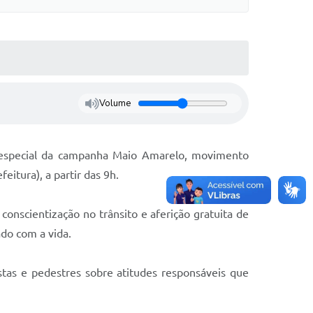
Volume
 especial da campanha Maio Amarelo, movimento
eitura), a partir das 9h.
conscientização no trânsito e aferição gratuita de
ado com a vida.
listas e pedestres sobre atitudes responsáveis que