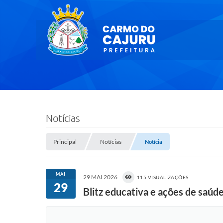
Notícias
Principal
Notícias
Notícia
MAI
29 MAI 2026
115 VISUALIZAÇÕES
29
Blitz educativa e ações de sa