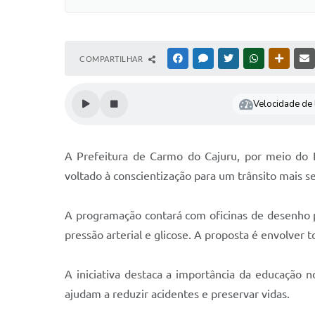
COMPARTILHAR
FACEBOOK
MESSENGER
TWITTER
WHATSAPP
OUTRAS
Velocidade de l
A Prefeitura de Carmo do Cajuru, por meio do
voltado à conscientização para um trânsito mais se
A programação contará com oficinas de desenho par
pressão arterial e glicose. A proposta é envolver
A iniciativa destaca a importância da educação no
ajudam a reduzir acidentes e preservar vidas.