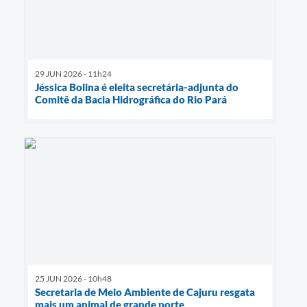
29 JUN 2026 - 11h24
Jéssica Bolina é eleita secretária-adjunta do
Comitê da Bacia Hidrográfica do Rio Pará
25 JUN 2026 - 10h48
Secretaria de Meio Ambiente de Cajuru resgata
mais um animal de grande porte