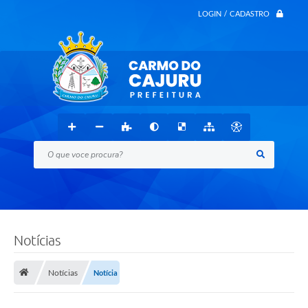
LOGIN / CADASTRO
O que voce procura?
Notícias
Notícias
Notícia