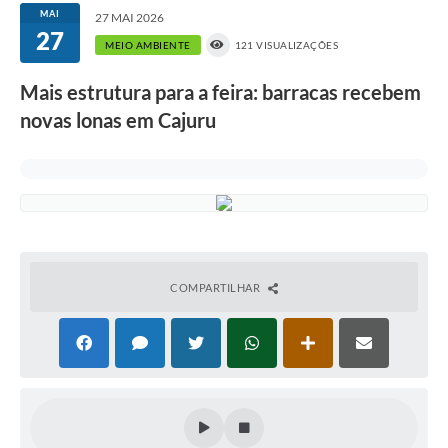
MAI
27 MAI 2026
27
MEIO AMBIENTE
121 VISUALIZAÇÕES
Mais estrutura para a feira: barracas recebem
novas lonas em Cajuru
COMPARTILHAR