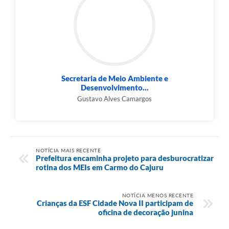
Secretaria de Meio Ambiente e
Desenvolvimento...
Gustavo Alves Camargos
NOTÍCIA MAIS RECENTE
Prefeitura encaminha projeto para desburocratizar
rotina dos MEIs em Carmo do Cajuru
NOTÍCIA MENOS RECENTE
Crianças da ESF Cidade Nova II participam de
oficina de decoração junina