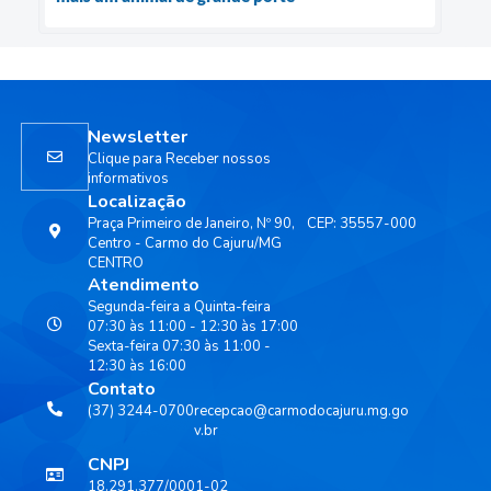
Newsletter
Clique para Receber nossos
informativos
Localização
Praça Primeiro de Janeiro, Nº 90,
CEP: 35557-000
Centro - Carmo do Cajuru/MG
CENTRO
Atendimento
Segunda-feira a Quinta-feira
07:30 às 11:00 - 12:30 às 17:00
Sexta-feira 07:30 às 11:00 -
12:30 às 16:00
Contato
(37) 3244-0700
recepcao@carmodocajuru.mg.go
v.br
CNPJ
18.291.377/0001-02