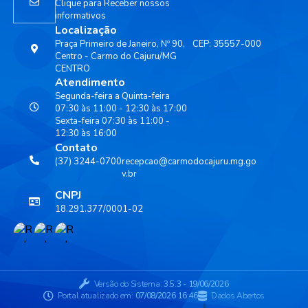
Clique para Receber nossos
informativos
Localização
Praça Primeiro de Janeiro, Nº 90,
CEP: 35557-000
Centro - Carmo do Cajuru/MG
CENTRO
Atendimento
Segunda-feira a Quinta-feira
07:30 às 11:00 - 12:30 às 17:00
Sexta-feira 07:30 às 11:00 -
12:30 às 16:00
Contato
(37) 3244-0700
recepcao@carmodocajuru.mg.go
v.br
CNPJ
18.291.377/0001-02
Versão do Sistema:
3.5.3 - 19/06/2026
Portal atualizado em:
07/08/2026 16:46
Dados Abertos