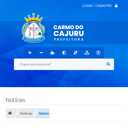
LOGIN / CADASTRO
O que voce procura?
Notícias
Notícias
Notícia