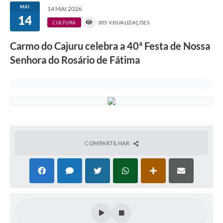
MAI
14 MAI 2026
14
CULTURA
305 VISUALIZAÇÕES
Carmo do Cajuru celebra a 40ª Festa de Nossa
Senhora do Rosário de Fátima
COMPARTILHAR