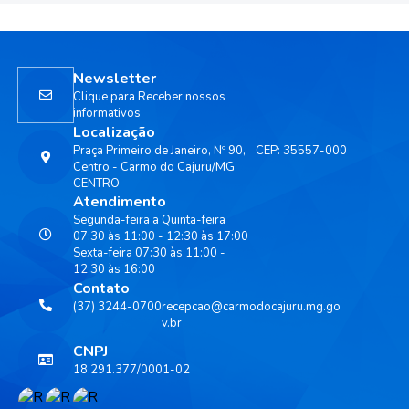
Newsletter
Clique para Receber nossos
informativos
Localização
Praça Primeiro de Janeiro, Nº 90,
CEP: 35557-000
Centro - Carmo do Cajuru/MG
CENTRO
Atendimento
Segunda-feira a Quinta-feira
07:30 às 11:00 - 12:30 às 17:00
Sexta-feira 07:30 às 11:00 -
12:30 às 16:00
Contato
(37) 3244-0700
recepcao@carmodocajuru.mg.go
v.br
CNPJ
18.291.377/0001-02