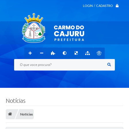
LOGIN / CADASTRO
O que voce procura?
Notícias
Notícias